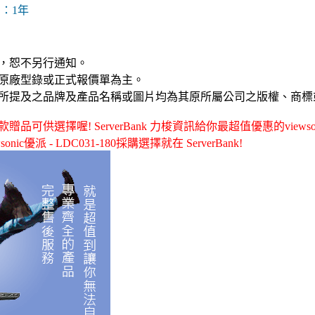
：1年
，恕不另行通知。
原廠型錄或正式報價單為主。
所提及之品牌及產品名稱或圖片均為其原所屬公司之版權、商標
供選擇喔! ServerBank 力梭資訊給你最超值優惠的viewsonic優派
nic優派 - LDC031-180採購選擇就在 ServerBank!