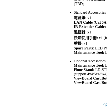
(TBD)
Standard Accessories
電源線:
x1
LAN Cable (Cat 5A
IR Extender Cable:
遙控器:
x1
快速使用手冊:
x1 (I
壁掛:
x1
Spare Parts:
LED PC
Maintenance Tool:
Optional Accessories
Maintenance Tool:
Floor Stand:
LD-ST
(support 4x4/5x4/6x4
ViewBoard Cast Bu
ViewBoard Cast B
保