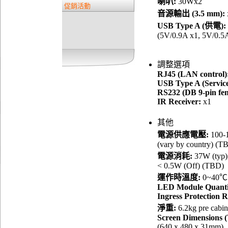
喇叭:
30Wx2
促銷活動
音源輸出 (3.5 mm):
USB Type A (供電):
(5V/0.9A x1, 5V/0.5
調整選項
RJ45 (LAN control)
USB Type A (Servic
RS232 (DB 9-pin fe
IR Receiver:
x1
其他
電源供應電壓:
100-
(vary by country) (T
電源消耗:
37W (typ)
< 0.5W (Off) (TBD)
運作時溫度:
0~40℃
LED Module Quanti
Ingress Protection 
淨重:
6.2kg pre cabin
Screen Dimensions
(640 x 480 x 31mm)