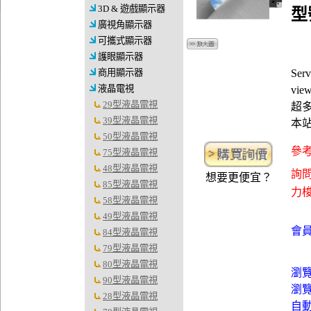
3D & 遊戲顯示器
型
廣視角顯示器
可攜式顯示器
護眼顯示器
商用顯示器
Se
液晶電視
vie
29型液晶電視
超
39型液晶電視
本
50型液晶電視
參考
75型液晶電視
48型液晶電視
詢問
想要更便宜？
85型液晶電視
力梭資
58型液晶電視
49型液晶電視
會員
84型液晶電視
79型液晶電視
80型液晶電視
瀏
90型液晶電視
瀏
28型液晶電視
自