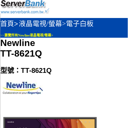
首頁>
液晶電視/螢幕>
電子白板
>>
瀏覽所有Newline液晶電視/螢幕>
Newline
TT-8621Q
型號：TT-8621Q