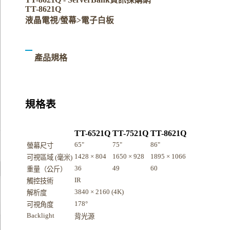
TT-8621Q
液晶電視/螢幕>電子白板
產品規格
規格表
TT-6521Q
TT-7521Q
TT-8621Q
65"
75"
86"
螢幕尺寸
1428 × 804
1650 × 928
1895 × 1066
可視區域 (毫米)
36
49
60
重量（公斤）
IR
觸控技術
3840 × 2160 (4K)
解析度
178°
可視角度
Backlight
背光源