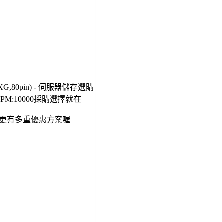
XG,80pin) - 伺服器儲存選購
SCA RPM:10000採購選擇就在
現在更有多重優惠方案喔