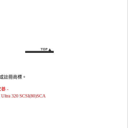
或註冊商標。
碁 -
tra 320 SCSI(80)SCA