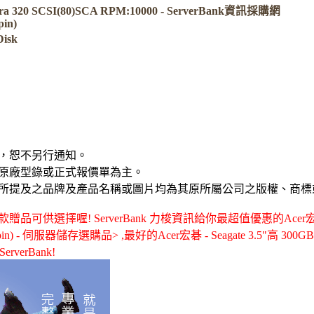
ltra 320 SCSI(80)SCA RPM:10000 - ServerBank資訊採購網
in)
isk
，恕不另行通知。
原廠型錄或正式報價單為主。
所提及之品牌及產品名稱或圖片均為其原所屬公司之版權、商標
可供選擇喔! ServerBank 力梭資訊給你最超值優惠的Acer宏
0pin) - 伺服器儲存選購品> ,最好的Acer宏碁 - Seagate 3.5"高 300GB Ul
rverBank!