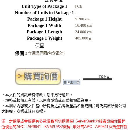
Unit Type of Package 1
PCE
Number of Units in Package 1
1
Package 1 Height
5.200 cm
Package 1 Width
16.400 cm
Package 1 Length
24.000 cm
Package 1 Weight
405.000 g
保固
保固
2 年產品保固(包含電池)
．本文件的資訊若有修改，恕不另行通知。
．規格或報價若有誤，以原廠型錄或正式報價單為主。
．本網站內容或文件當中所提及之品牌及產品名稱或圖片均為其原所屬公司
之版權、商標或註冊商標。
滿一定數量或金額還有多款贈品可供選擇喔! ServerBank力梭資訊給你最超
值優惠的APC - AP9641 - KVM/UPS/機房 ,最好的APC - AP9641採購選擇就