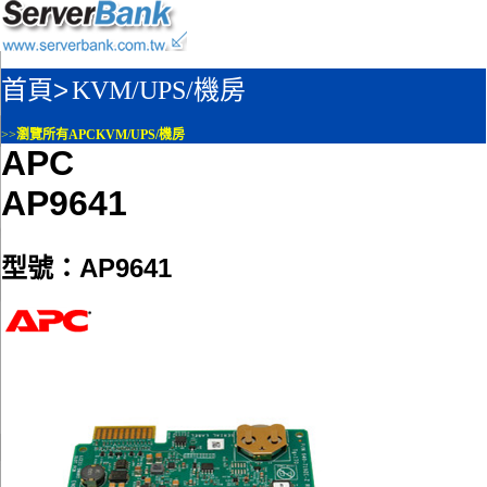
首頁>
KVM/UPS/機房
>>
瀏覽所有APCKVM/UPS/機房
APC
AP9641
型號：AP9641