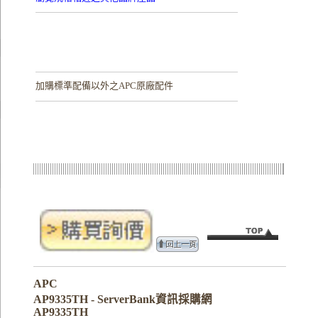
加購
標準配備以外之APC原廠配件
APC
AP9335TH - ServerBank資訊採購網
AP9335TH