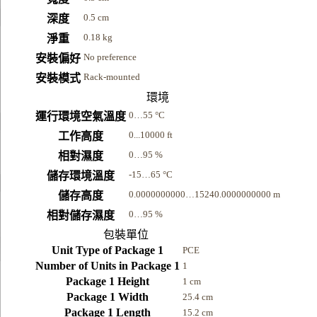
0.5 cm
深度
0.18 kg
淨重
No preference
安裝偏好
Rack-mounted
安裝模式
環境
0…55 °C
運行環境空氣溫度
0...10000 ft
工作高度
0…95 %
相對濕度
-15…65 °C
儲存環境溫度
0.0000000000…15240.0000000000 m
儲存高度
0…95 %
相對儲存濕度
包裝單位
Unit Type of Package 1
PCE
Number of Units in Package 1
1
Package 1 Height
1 cm
Package 1 Width
25.4 cm
Package 1 Length
15.2 cm