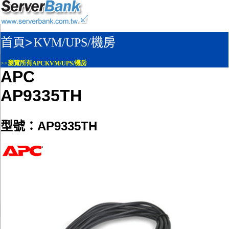
首頁>
KVM/UPS/機房
>>
瀏覽所有APCKVM/UPS/機房
APC
AP9335TH
型號：AP9335TH