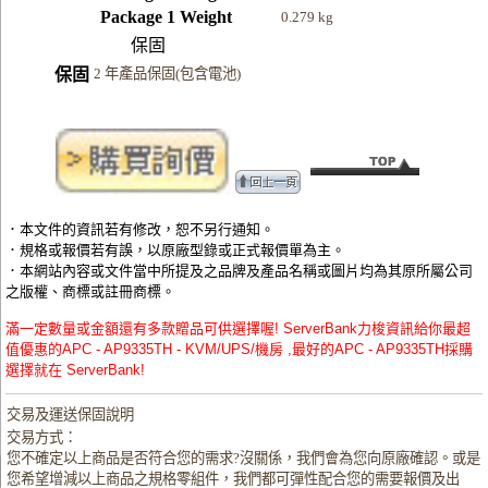
Package 1 Weight
0.279 kg
保固
保固
2 年產品保固(包含電池)
．本文件的資訊若有修改，恕不另行通知。
．規格或報價若有誤，以原廠型錄或正式報價單為主。
．本網站內容或文件當中所提及之品牌及產品名稱或圖片均為其原所屬公司
之版權、商標或註冊商標。
滿一定數量或金額還有多款贈品可供選擇喔! ServerBank力梭資訊給你最超
值優惠的APC - AP9335TH - KVM/UPS/機房 ,最好的APC - AP9335TH採購
選擇就在 ServerBank!
交易及運送保固說明
交易方式：
您不確定以上商品是否符合您的需求?沒關係，我們會為您向原廠確認。或是
您希望增減以上商品之規格零組件，我們都可彈性配合您的需要報價及出