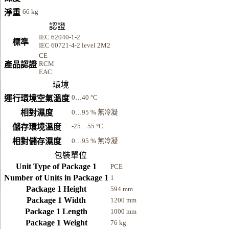
66 kg
淨重
認證
IEC 62040-1-2
標準
IEC 60721-4-2 level 2M2
CE
RCM
產品認證
EAC
環境
0…40 °C
運行環境空氣溫度
相對濕度
0…95 % 無冷凝
-25…55 °C
儲存環境溫度
相對儲存濕度
0…95 % 無冷凝
包裝單位
Unit Type of Package 1
PCE
Number of Units in Package 1
1
Package 1 Height
594 mm
Package 1 Width
1200 mm
Package 1 Length
1000 mm
Package 1 Weight
76 kg