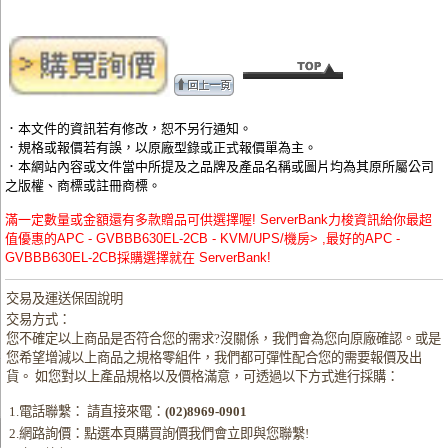
．本文件的資訊若有修改，恕不另行通知。
．規格或報價若有誤，以原廠型錄或正式報價單為主。
．本網站內容或文件當中所提及之品牌及產品名稱或圖片均為其原所屬公司
之版權、商標或註冊商標。
滿一定數量或金額還有多款贈品可供選擇喔! ServerBank力梭資訊給你最超
值優惠的APC - GVBBB630EL-2CB - KVM/UPS/機房> ,最好的APC -
GVBBB630EL-2CB採購選擇就在 ServerBank!
交易及運送保固說明
交易方式：
您不確定以上商品是否符合您的需求?沒關係，我們會為您向原廠確認。或是
您希望增減以上商品之規格零組件，我們都可彈性配合您的需要報價及出
貨。 如您對以上產品規格以及價格滿意，可透過以下方式進行採購：
1.電話聯繫： 請直接來電：
(02)8969-0901
2.網路詢價：點選本頁購買詢價我們會立即與您聯繫!