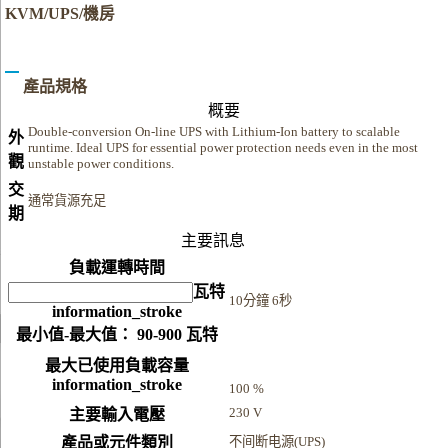
KVM/UPS/機房
產品規格
概要
Double-conversion On-line UPS with Lithium-Ion battery to scalable
外
runtime. Ideal UPS for essential power protection needs even in the most
觀
unstable power conditions.
交
通常貨源充足
期
主要訊息
負載運轉時間
瓦特
10分鐘 6秒
information_stroke
最小值-最大值： 90-900 瓦特
最大已使用負載容量
information_stroke
100 %
230 V
主要輸入電壓
產品或元件類別
不间断电源(UPS)