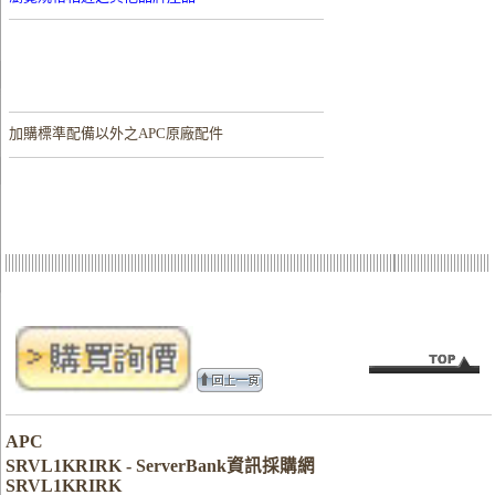
加購
標準配備以外之APC原廠配件
APC
SRVL1KRIRK - ServerBank資訊採購網
SRVL1KRIRK