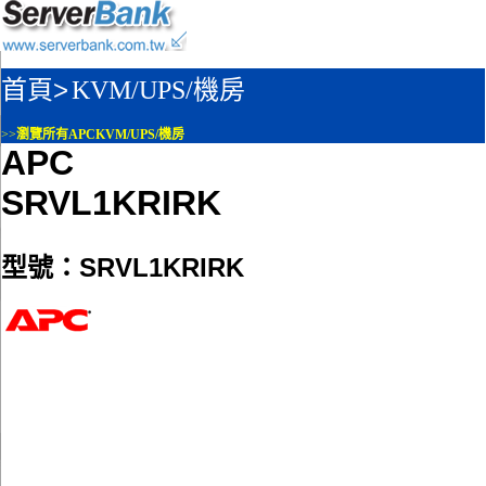
首頁>
KVM/UPS/機房
>>
瀏覽所有APCKVM/UPS/機房
APC
SRVL1KRIRK
型號：SRVL1KRIRK