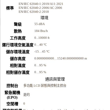
EN/IEC 62040-1:2019/A11:2021
EN/IEC 62040-2:2006/AC:2006
標準
EN/IEC 62040-2:2018
環境
55 dBA
聲級
184 Btu/h
散熱
0...10000 ft
工作高度
0…40 °C
運行環境空氣溫度
-15…45 °C
儲存環境溫度
0.0000000000…15240.0000000000 m
儲存高度
0…95 %
相對濕度
0…95 %
相對儲存濕度
通訊與管理
控制台
多功能 LCD 狀態與控制主控台
緊急關機
是的
(EPO)
0
空閒槽