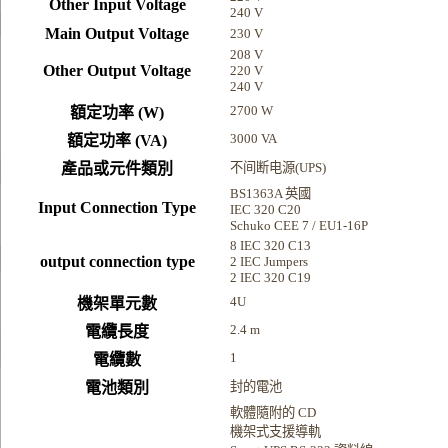
Other Input Voltage
240 V
Main Output Voltage
230 V
208 V
Other Output Voltage
220 V
240 V
2700 W
額定功率 (W)
3000 VA
額定功率 (VA)
產品或元件類別
不间断电源(UPS)
BS1363A 英國
Input Connection Type
IEC 320 C20
Schuko CEE 7 / EU1-16P
8 IEC 320 C13
output connection type
2 IEC Jumpers
2 IEC 320 C19
4U
機架單元數
2.4 m
電纜長度
1
電纜數
電池類別
封的電池
軟體隨附的 CD
機架式支援導軌