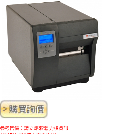
參考售價：請立即來電 力梭資訊