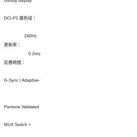
						Glossy display
						DCI-P3 廣色域：
240Hz
						更新率：
0.2ms
						反應時間：
e-
						Pantone Validated
+ 