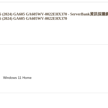
6 (2024) GA605 GA605WV-0022EHX370 - ServerBank資訊採購
6 (2024) GA605 GA605WV-0022EHX370
						Windows 11 Home