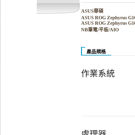
ASUS華碩
ASUS ROG Zephyrus G1
ASUS ROG Zephyrus G1
NB筆電/平板/AIO
產品規格
作業系統
處理器