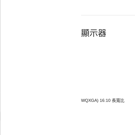
顯示器
						2.5K (2560 x 1600
WQXGA) 16:10 長寬比