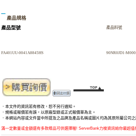
產品規格
產品型號
產品料號
FA401UU-0041A8845HS
90NR0JD1-M000
．本文件的資訊若有修改，恕不另行通知。
．規格或報價若有誤，以原廠型錄或正式報價單為主。
．本網站內容或文件當中所提及之品牌及產品名稱或圖片均為其原所屬公司之
滿一定數量或金額還有多款贈品可供選擇喔! ServerBank力梭資訊給你最超值優惠的ASUS華碩 -