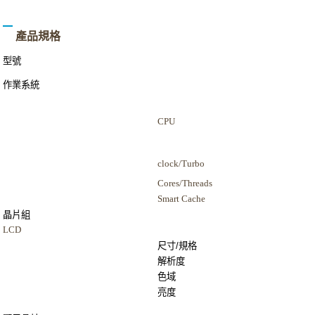
產品規格
型號
作業系統
CPU
clock/Turbo
Cores/Threads
Smart Cache
晶片組
LCD
尺寸
/
規格
解析度
色域
亮度