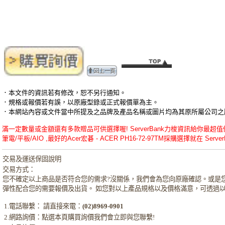
．本文件的資訊若有修改，恕不另行通知。
．規格或報價若有誤，以原廠型錄或正式報價單為主。
．本網站內容或文件當中所提及之品牌及產品名稱或圖片均為其原所屬公司之
滿一定數量或金額還有多款贈品可供選擇喔! ServerBank力梭資訊給你最超值優惠的Ace
筆電/平板/AIO ,最好的Acer宏碁 - ACER PH16-72-97TM採購選擇就在 ServerB
交易及運送保固說明
交易方式：
您不確定以上商品是否符合您的需求?沒關係，我們會為您向原廠確認。或是
彈性配合您的需要報價及出貨。 如您對以上產品規格以及價格滿意，可透過
1.電話聯繫： 請直接來電：
(02)8969-0901
2.網路詢價：點選本頁購買詢價我們會立即與您聯繫!