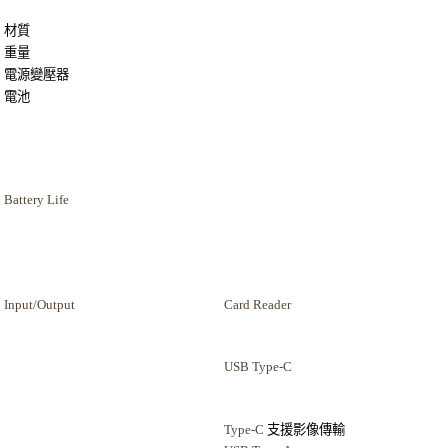
材質
重量
電源變壓器
電池
Battery Life
Input/Output
Card Reader
USB Type-C
Type-C
支援影像傳輸