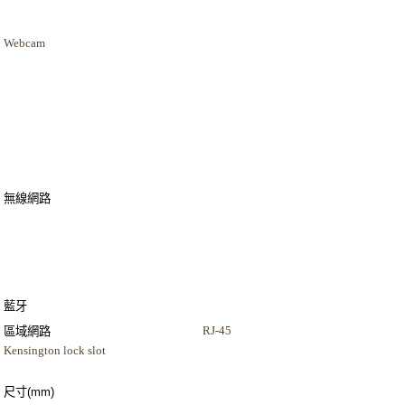
Webcam
無線網路
藍牙
RJ-45
區域網路
Kensington lock slot
尺寸
(mm)