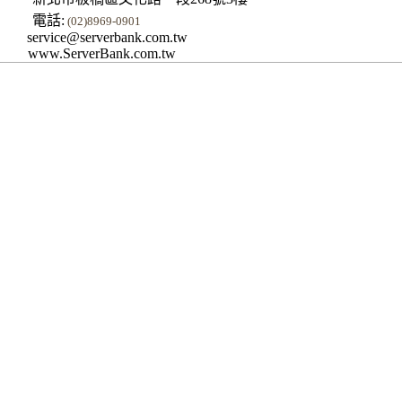
電話:
(02)8969-0901
service@serverbank.com.tw
www.ServerBank.com.tw