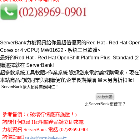
ServerBank力梭資訊給你最超值優惠的Red Hat - Red Hat OpenShift 
Cores or 4 vCPU) MW01622 - 系統工具軟體>
最好的Red Hat - Red Hat OpenShift Platform Plus, Standard 
購選擇就在 ServerBank!
超多款系統工具軟體>作業系統 歡迎您來電討論採購需求，現
本站商品均較同業與網購便宜,企業長期採購 量大另有折扣喔!
ServerBank擴大招募業務同仁！
比ServerBank更便宜？
參考售價：( 破壞行情廠商施壓！)
詢問任何Red Hat相關產品請立即來電
力梭資訊 ServerBank 電話:(02)8969-0901
詢價Email
service@serverbank.com.tw