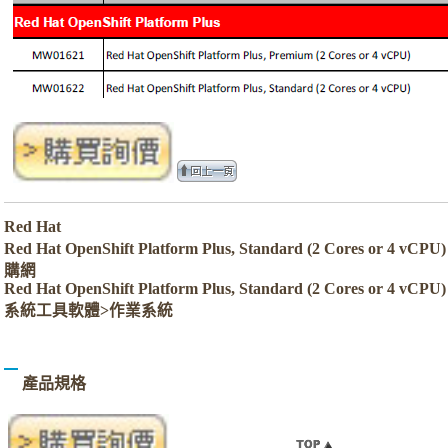
Red Hat
Red Hat OpenShift Platform Plus, Standard (2 Cores or 4 v
購網
Red Hat OpenShift Platform Plus, Standard (2 Cores or 4 vCP
系統工具軟體>作業系統
產品規格