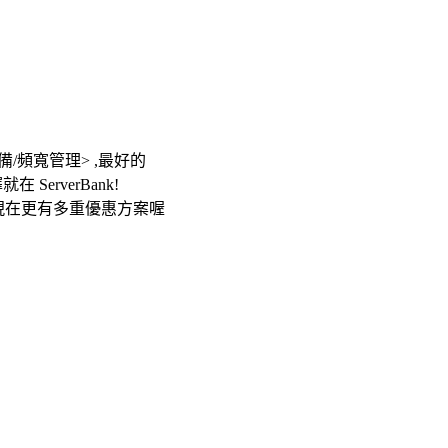
路設備/頻寬管理> ,最好的
就在 ServerBank!
現在更有多重優惠方案喔