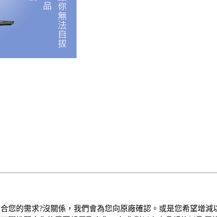
合您的需求?沒關係，我們會為您向原廠確認。或是您希望增減