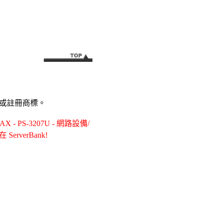
或註冊商標。
PS-3207U - 網路設備/
ServerBank!