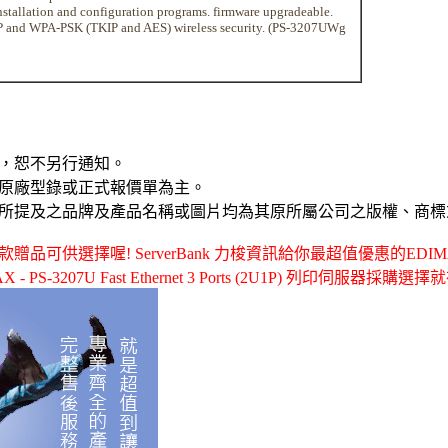
nstallation and configuration programs. firmware upgradeable.
P and WPA-PSK (TKIP and AES) wireless security. (PS-3207UWg
，恕不另行通知。
原廠型錄或正式報價單為主。
所提及之品牌及產品名稱或圖片均為其原所屬公司之版權、商標
供選擇喔! ServerBank 力梭資訊給你最超值優惠的EDIMAX - 
PS-3207U Fast Ethernet 3 Ports (2U1P) 列印伺服器採購選擇就在 