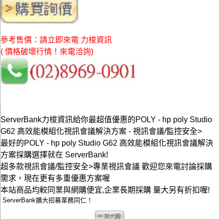
參考售價：請立即來電 力梭資訊
( 價格破壞行情！來電洽詢)
ServerBank力梭資訊給你最超值優惠的POLY - hp poly Studio
G62 高效能模組化視訊會議解決方案 - 視訊會議/監控安全>
最好的POLY - hp poly Studio G62 高效能模組化視訊會議解決
方案採購選擇就在 ServerBank!
超多款視訊會議/監控安全>專業視訊會議 歡迎您來電討論採購
需求，現在更有多重優惠方案喔
本站商品均較同業與網購便宜,企業長期採購 量大另有折扣喔!
ServerBank擴大招募業務同仁！