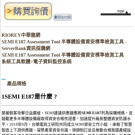
RIOREY中華龍網
SEMI E187 Assessment Tool 半導體設備資安標準檢測工具 -
ServerBank資訊採購網
SEMI E187 Assessment Tool 半導體設備資安標準檢測工具
系統工具軟體>電子資料監控系統
產品規格
1
SEMI E187是什麼 ?
隨著駭客攻擊日益嚴峻，SEMI建議供應鏈應將
SEMI E187
列為採購規格，並
鼓勵更多半導體設備廠取得資安合格性證書，加速提升廠房整體資安防護水
平。2018年9月，台積電與工研院共同成立SEMI資安工作小組 ，串聯了智慧
製造上下游供應鏈，凝聚產業資安共識，領頭制訂並且推動合規我國產線設