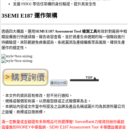
支援 FIDO2 零信任架構的身份驗證，提升其安全性
3
SEMI E187 運作架構
透過四大構面，運用
SEMI E187 Assessment Tool 檢測工具
有效針對廠房中相
關設備進行快速掃描，報告收容查看，並於資產生命週期的每一個階段進行
持續驗證，來防範避免病毒感染、系統漏洞及產線癱瘓等高風險，確保生產
運作的穩定性。
．本文件的資訊若有修改，恕不另行通知。
．規格或報價若有誤，以原廠型錄或正式報價單為主。
．本網站內容或文件當中所提及之品牌及產品名稱或圖片均為其原所屬公司
之版權、商標或註冊商標。
滿一定數量或金額還有多款贈品可供選擇喔! ServerBank力梭資訊給你最超
值優惠的RIOREY中華龍網 - SEMI E187 Assessment Tool 半導體設備資安