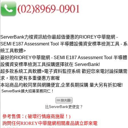
ServerBank力梭資訊給你最超值優惠的RIOREY中華龍網 -
SEMI E187 Assessment Tool 半導體設備資安標準檢測工具 - 系
統工具軟體>
最好的RIOREY中華龍網 - SEMI E187 Assessment Tool 半導體
設備資安標準檢測工具採購選擇就在 ServerBank!
超多款系統工具軟體>電子資料監控系統 歡迎您來電討論採購需
求，現在更有多重優惠方案喔
本站商品均較同業與網購便宜,企業長期採購 量大另有折扣喔!
ServerBank擴大招募業務同仁！
比ServerBank更便宜？
參考售價：( 破壞行情廠商施壓！)
詢問任何RIOREY中華龍網相關產品請立即來電