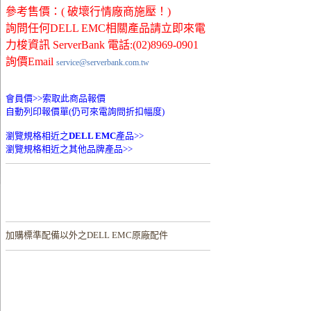
參考售價：( 破壞行情廠商施壓！)
詢問任何DELL EMC相關產品請立即來電
力梭資訊 ServerBank 電話:(02)8969-0901
詢價Email
service@serverbank.com.tw
會員價>>
索取此商品報價
自動列印報價單(仍可來電詢問折扣幅度)
瀏覽規格相近之
DELL EMC
產品>>
瀏覽規格相近之其他品牌產品>>
加購
標準配備以外之DELL EMC原廠配件