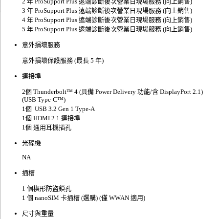
2 年 ProSupport Plus 遠端診斷後次營業日現場服務 (向上銷售)
3 年 ProSupport Plus 遠端診斷後次營業日現場服務 (向上銷售)
4 年 ProSupport Plus 遠端診斷後次營業日現場服務 (向上銷售)
5 年 ProSupport Plus 遠端診斷後次營業日現場服務 (向上銷售)
意外損壞服務
意外損壞保護服務 (最長 5 年)
連接埠
2個 Thunderbolt™ 4 (具備 Power Delivery 功能/含 DisplayPort 2.1)
(USB Type-C™)
1個 USB 3.2 Gen 1 Type-A
1個 HDMI 2.1 連接埠
1個 通用耳機插孔
光碟機
NA
插槽
1 個楔形防盜鎖孔
1 個 nanoSIM 卡插槽 (選購) (僅 WWAN 適用)
尺寸與重量