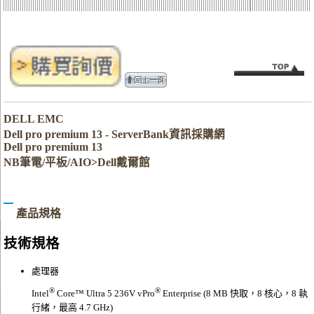
DELL EMC
Dell pro premium 13 - ServerBank資訊採購網
Dell pro premium 13
NB筆電/平板/AIO>Dell戴爾館
產品規格
技術規格
處理器
®
®
Intel
Core™ Ultra 5 236V vPro
Enterprise (8 MB 快取，8 核心，8 執
行緒，最高 4.7 GHz)