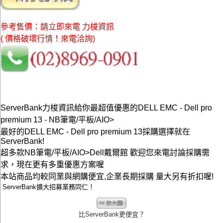
參考售價：請立即來電 力梭資訊
( 價格破壞行情！來電洽詢)
ServerBank力梭資訊給你最超值優惠的DELL EMC - Dell pro
premium 13 - NB筆電/平板/AIO>
最好的DELL EMC - Dell pro premium 13採購選擇就在
ServerBank!
超多款NB筆電/平板/AIO>Dell戴爾館 歡迎您來電討論採購需
求，現在更有多重優惠方案喔
本站商品均較同業與網購便宜,企業長期採購 量大另有折扣喔!
ServerBank擴大招募業務同仁！
比ServerBank更便宜？