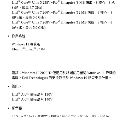
®
®
Intel
Core™ Ultra 5 238V vPro
Enterprise (8 MB 快取，8 核心，8 執
行緒，最高 4.7 GHz)
®
®
Intel
Core™ Ultra 7 266V vPro
Enterprise (12 MB 快取，8 核心，8
執行緒，最高 5.0 GHz)
®
®
Intel
Core™ Ultra 7 268V vPro
Enterprise (12 MB 快取，8 核心，8
執行緒，最高 5.0 GHz)
作業系統
Windows 11 專業版
®
®
Ubuntu
Linux
24.04
附註：Windows 10 2022H2 僅適用於終端使用者從 Windows 11 降級的
電腦。Dell Technologies 的支援取決於 Windows 10 結束支援計畫。
視訊卡
®
Intel
Arc™ 顯示晶片 130V
®
Intel
Arc™ 顯示晶片 140V
顯示器
35.5 cm (14 in.)，非觸控，FHD+ 1920x1200，60 Hz，IPS，300 尼