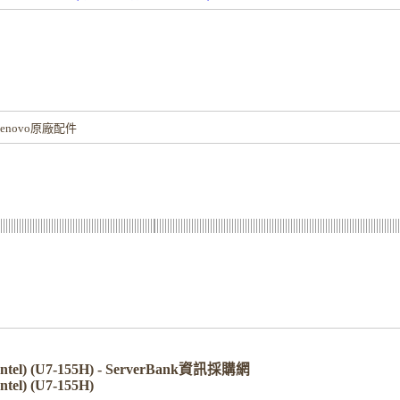
！
novo原廠配件
 Intel) (U7-155H) - ServerBank資訊採購網
ntel) (U7-155H)