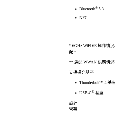
®
Bluetooth
5.3
NFC
* 6GHz WiFi 6E
配。
** 選配 WWAN 供
支援擴充基座
Thunderbolt™ 4 基
®
USB-C
基座
設計
螢幕