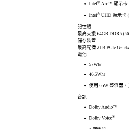
®
Intel
Arc™ 顯示卡
®
Intel
UHD 顯示卡 
記憶體
最高支援 64GB DDR5 (5
儲存裝置
最高配備 2TB PCIe Gen4x4
電池
57Whr
46.5Whr
使用 65W 整流器，
音訊
Dolby Audio™
®
Dolby Voice