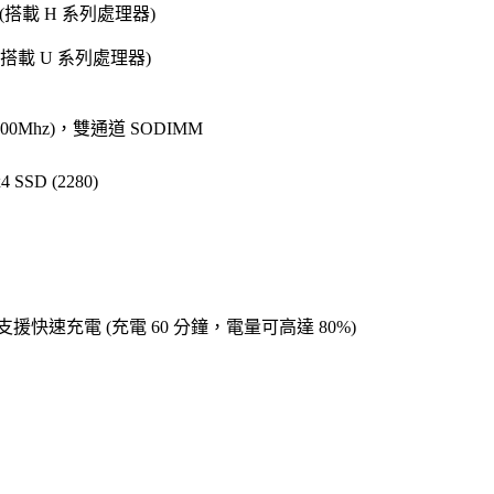
 (搭載 H 系列處理器)
(搭載 U 系列處理器)
600Mhz)，雙通道 SODIMM
 SSD (2280)
支援快速充電 (充電 60 分鐘，電量可高達 80%)