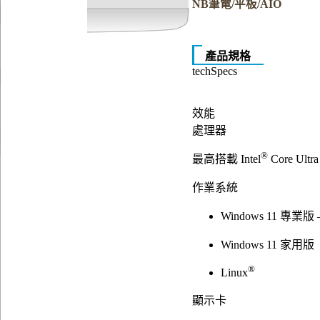
NB筆電/平板/AIO
產品規格
techSpecs
效能
處理器
®
最高搭載 Intel
Core Ultr
作業系統
Windows 11 專業版
Windows 11 家用版
®
Linux
顯示卡