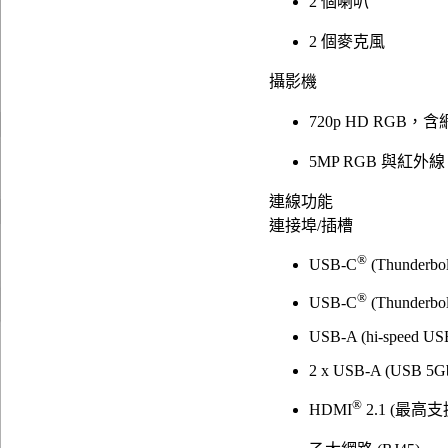
2 個喇叭
2 個麥克風
攝影機
720p HD RGB
5MP RGB 與紅外
連線功能
連接埠/插槽
®
USB-C
(Thunderbol
®
USB-C
(Thunderbol
USB-A (hi-speed US
2 x USB-A (USB 5G
®
HDMI
2.1 (最高支