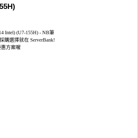
55H)
ntel) (U7-155H) - NB筆
55H)採購選擇就在 ServerBank!
優惠方案喔