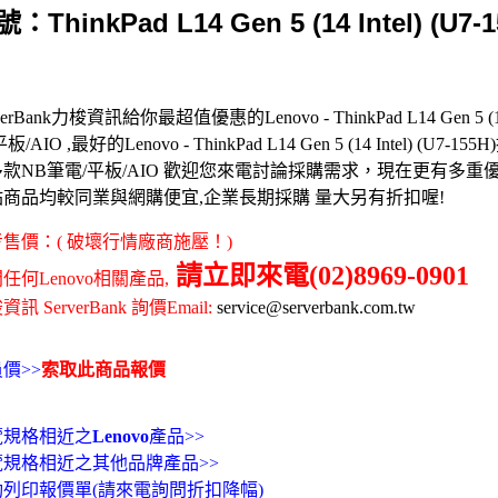
：ThinkPad L14 Gen 5 (14 Intel) (U7-1
verBank力梭資訊給你最超值優惠的Lenovo - ThinkPad L14 Gen 5 (14 I
板/AIO ,最好的Lenovo - ThinkPad L14 Gen 5 (14 Intel) (U7-1
款NB筆電/平板/AIO 歡迎您來電討論採購需求，現在更有多重
站商品均較同業與網購便宜,企業長期採購 量大另有折扣喔!
售價：( 破壞行情廠商施壓！)
請立即來電(02)8969-0901
任何Lenovo相關產品,
訊 ServerBank 詢價Email:
service@serverbank.com.tw
價>>
索取此商品報價
覽規格相近之
Lenovo
產品>>
覽規格相近之其他品牌產品>>
動列印報價單(請來電詢問折扣降幅)