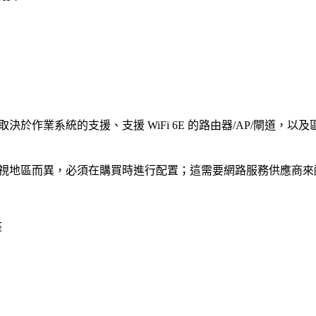
 運作情況取決於作業系統的支援、支援 WiFi 6E 的路由器/AP/閘道
應情況視地區而異，必須在購買時進行配置；這需要網路服務供應商
座