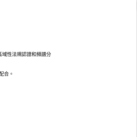
，以及區域性法規認證和頻譜分
來配合。