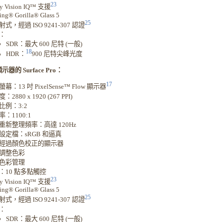
23
y Vision IQ™ 支援
ing® Gorilla® Glass 5
25
式，經過 ISO 9241-307 認證
：
SDR：最大 600 尼特 (一般)
18
HDR：
900 尼特尖峰光度
示器的 Surface Pro：
17
幕：13 吋 PixelSense™ Flow 顯示器
2880 x 1920 (267 PPI)
比例：3:2
：1100:1
重新整理頻率：高達 120Hz
設定檔：sRGB 和逼真
經過顏色校正的顯示器
調整色彩
色彩管理
：10 點多點觸控
23
y Vision IQ™ 支援
ing® Gorilla® Glass 5
25
式，經過 ISO 9241-307 認證
：
SDR：最大 600 尼特 (一般)