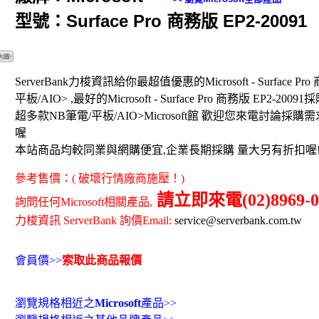
型號：Surface Pro 商務版 EP2-20091
ServerBank力梭資訊給你最超值優惠的Microsoft - Surface Pro 
平板/AIO> ,最好的Microsoft - Surface Pro 商務版 EP2-2009
超多款NB筆電/平板/AIO>Microsoft館 歡迎您來電討論
喔
本站商品均較同業與網購便宜,企業長期採購 量大另有折扣喔
參考售價：( 破壞行情廠商施壓！)
請立即來電(02)8969-0
詢問任何Microsoft相關產品,
力梭資訊 ServerBank 詢價Email:
service@serverbank.com.tw
會員價>>
索取此商品報價
瀏覽規格相近之
Microsoft
產品>>