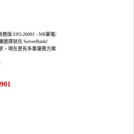
商務版 EP2-20091 - NB筆電/
1採購選擇就在 ServerBank!
採購需求，現在更有多重優惠方案
!
901