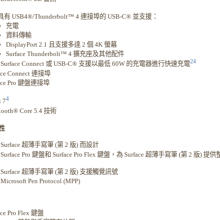
具有 USB4®/Thunderbolt™ 4 連接埠的 USB-C® 並支援：
充電
資料傳輸
DisplayPort 2.1 且支援多達 2 個 4K 螢幕
Surface Thunderbolt™ 4 擴充座及其他配件
24
Surface Connect 或 USB-C® 支援以最低 60W 的充電器進行快速充電
ace Connect 連接埠
face Pro 鍵盤連接埠
4
i 7
tooth® Core 5.4 技術
性
Surface 超薄手寫筆 (第 2 版) 而設計
Surface Pro 鍵盤和 Surface Pro Flex 鍵盤，為 Surface 超薄手寫筆 (第
Surface 超薄手寫筆 (第 2 版) 支援觸覺訊號
icrosoft Pen Protocol (MPP)
ace Pro Flex 鍵盤