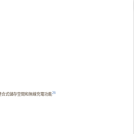
26
 2 版) 提供整合式儲存空間和無線充電功能