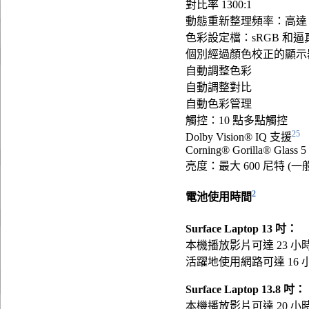
對比率 1300:1
動態重新整理頻率：高達 1
色彩設定檔：sRGB 和逼
個別經過顏色校正的顯示
自動調整色彩
自動調整對比
自動色彩管理
觸控：10 點多點觸控
25
Dolby Vision® IQ 支援
Corning® Gorilla® Glass 5
亮度：最大 600 尼特 (一般
2
電池使用時間
Surface Laptop 13 吋：
本機播放影片可達 23 小
活躍地使用網路可達 16 
Surface Laptop 13.8 吋：
本機播放影片可達 20 小