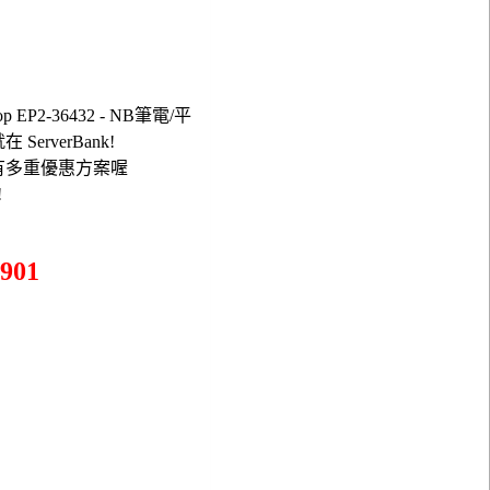
p EP2-36432 - NB筆電/平
在 ServerBank!
更有多重優惠方案喔
!
901