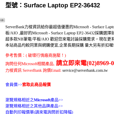
型號：Surface Laptop EP2-36432
ServerBank力梭資訊給你最超值優惠的Microsoft - Surface Lapto
板/AIO ,最好的Microsoft - Surface Laptop EP2-36432採購選擇就
超多款NB筆電/平板/AIO 歡迎您來電討論採購需求，現在
本站商品均較同業與網購便宜,企業長期採購 量大另有折扣喔
參考售價：( 破壞行情廠商施壓！)
請立即來電(02)8969-0
詢問任何Microsoft相關產品,
力梭資訊 ServerBank 詢價Email:
service@serverbank.com.tw
會員價>>
索取此商品報價
瀏覽規格相近之
Microsoft
產品>>
瀏覽規格相近之其他品牌產品>>
自動列印報價單(請來電詢問折扣降幅)