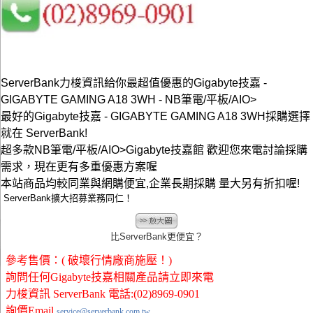
ServerBank力梭資訊給你最超值優惠的Gigabyte技嘉 -
GIGABYTE GAMING A18 3WH - NB筆電/平板/AIO>
最好的Gigabyte技嘉 - GIGABYTE GAMING A18 3WH採購選擇
就在 ServerBank!
超多款NB筆電/平板/AIO>Gigabyte技嘉館 歡迎您來電討論採購
需求，現在更有多重優惠方案喔
本站商品均較同業與網購便宜,企業長期採購 量大另有折扣喔!
ServerBank擴大招募業務同仁！
比ServerBank更便宜？
參考售價：( 破壞行情廠商施壓！)
詢問任何Gigabyte技嘉相關產品請立即來電
力梭資訊 ServerBank 電話:(02)8969-0901
詢價Email
service@serverbank.com.tw