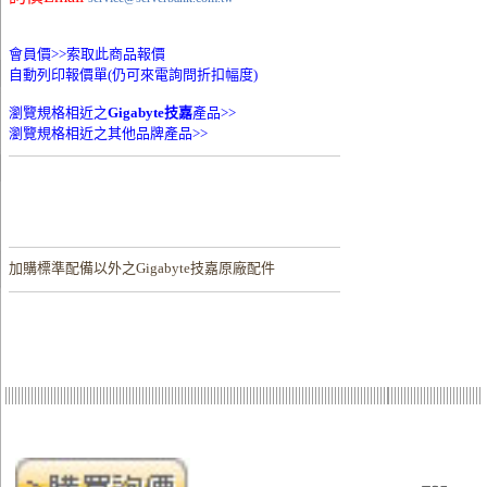
會員價>>
索取此商品報價
自動列印報價單(仍可來電詢問折扣幅度)
瀏覽規格相近之
Gigabyte技嘉
產品>>
瀏覽規格相近之其他品牌產品>>
加購
標準配備以外之Gigabyte技嘉原廠配件