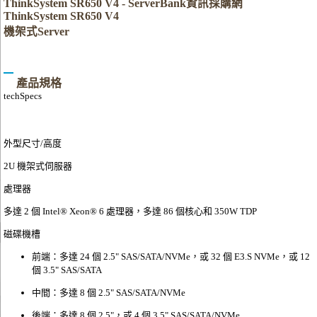
ThinkSystem SR650 V4 - ServerBank資訊採購網
ThinkSystem SR650 V4
機架式Server
產品規格
techSpecs
外型尺寸/高度
2U 機架式伺服器
處理器
多達 2 個 Intel® Xeon® 6 處理器，多達 86 個核心和 350W TDP
磁碟機槽
前端：多達 24 個 2.5" SAS/SATA/NVMe，或 32 個 E3.S NVMe，或 12
個 3.5" SAS/SATA
中間：多達 8 個 2.5" SAS/SATA/NVMe
後端：多達 8 個 2.5"，或 4 個 3.5" SAS/SATA/NVMe