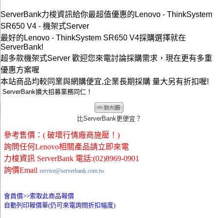
ServerBank力梭資訊給你最超值優惠的Lenovo - ThinkSystem
SR650 V4 - 機架式Server
最好的Lenovo - ThinkSystem SR650 V4採購選擇就在
ServerBank!
超多款機架式Server 歡迎您來電討論採購需求，現在更有多重
優惠方案喔
本站商品均較同業與網購便宜,企業長期採購 量大另有折扣喔!
ServerBank擴大招募業務同仁！
比ServerBank更便宜？
參考售價：( 破壞行情廠商施壓！)
詢問任何Lenovo相關產品請立即來電
力梭資訊 ServerBank 電話:(02)8969-0901
詢價Email
service@serverbank.com.tw
會員價>>
索取此商品報價
自動列印報價單(仍可來電詢問折扣幅度)