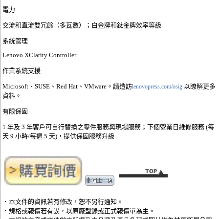
電力
交流和直流雙冗餘（多瓦數）；白金牌和鈦金牌效率等級
系統管理
Lenovo XClarity Controller
作業系統支援
Microsoft、SUSE、Red Hat、VMware。請造訪
以瞭解更多
lenovopress.com/osig
資料。
有限保固
1 年及 3 年客戶可自行替換之零件服務與現場服務；下個營業日維修服務 (每
天 9 小時/每週 5 天)，提供保固服務升級
．本文件的資訊若有修改，恕不另行通知。
．規格或報價若有誤，以原廠型錄或正式報價單為主。