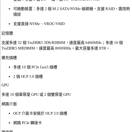
可啟動裝置：多達 2 個 M.2 SATA/NVMe 磁碟機，支援 RAID，選用熱
插拔
支援直接 NVMe、VROC/VMD
記憶體
支援多達 32 個 TruDDR5 3DS/RDIMM，速度最高 6400MHz；多達 16 個
TruDDR5 MRDIMM，速度最高 8000MHz。最大容量多達 8TB。
擴充插槽
多達 10 個 PCIe Gen5 插槽
2 個 OCP 3.0 插槽
GPU
多達 10 個單厚度 GPU 或 2 個雙厚度 GPU
網路介面
OCP 介面卡安裝於 OCP 3.0 插槽
網路 PCIe 轉接卡