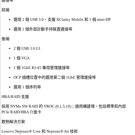
連接埠
前端:
選用 2 個 USB 3.0，支援 XClarity Mobile 和 1 個 mini-DP
選用 1 個外部診斷手持裝置連接埠
後端:
2 個 USB 3.0 G1
1 個 VGA
1 個 1GbE RJ-45 專用管理連接埠
OCP 插槽位置中的選用第二個 1GbE 管理連接埠
選用 1 個序列埠
HBA/RAID 支援
採用 NVMe SW RAID 的 VROC (0,1,5,10)；通用構建塊，包括標準和內部
PCIe RAID/HBA 介面卡
散熱解決方案
Lenovo Neptune® Core 和 Neptune® Air 技術