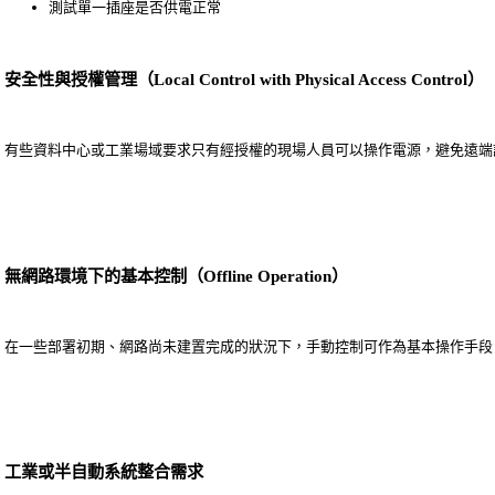
測試單一插座是否供電正常
安全性與授權管理（Local Control with Physical Access Control）
有些資料中心或工業場域要求只有經授權的現場人員可以操作電源，避免遠端
無網路環境下的基本控制（Offline Operation）
在一些部署初期、網路尚未建置完成的狀況下，手動控制可作為基本操作手段
工業或半自動系統整合需求