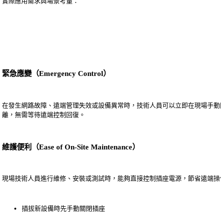
實際應用需求與場景考量：
緊急應變（Emergency Control）
在發生網路故障、遠端管理失效或設備異常時，技術人員可以立即在現場手動
離，無需等待遠端控制回復。
維護便利（Ease of On-Site Maintenance）
現場技術人員進行維修、安裝或測試時，能夠直接控制插座電源，節省遠端操
插拔新設備時先手動關閉插座