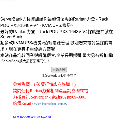
ServerBank力梭資訊給你最超值優惠的Raritan力登 - Rack
PDU PX3-1648V-V4 - KVM/UPS/機房>
最好的Raritan力登 - Rack PDU PX3-1648V-V4採購選擇就在
ServerBank!
超多款KVM/UPS/機房>遠端電源管理 歡迎您來電討論採購需
求，現在更有多重優惠方案喔
本站商品均較同業與網購便宜,企業長期採購 量大另有折扣喔!
ServerBank擴大招募業務同仁！
比ServerBank更便宜？
參考售價：( 破壞行情廠商施壓！)
詢問任何Raritan力登相關產品請立即來電
力梭資訊 ServerBank 電話:(02)8969-0901
詢價Email
service@serverbank.com.tw
會員價>>
索取此商品報價