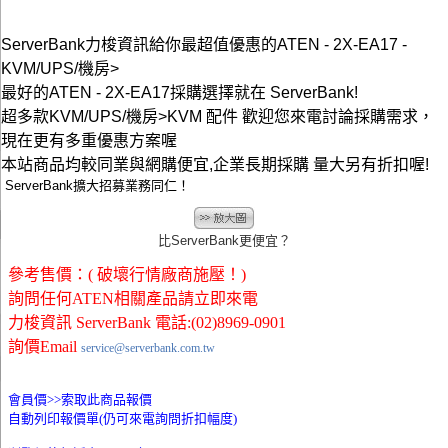
ServerBank力梭資訊給你最超值優惠的ATEN - 2X-EA17 -
KVM/UPS/機房>
最好的ATEN - 2X-EA17採購選擇就在 ServerBank!
超多款KVM/UPS/機房>KVM 配件 歡迎您來電討論採購需求，
現在更有多重優惠方案喔
本站商品均較同業與網購便宜,企業長期採購 量大另有折扣喔!
ServerBank擴大招募業務同仁！
比ServerBank更便宜？
參考售價：( 破壞行情廠商施壓！)
詢問任何ATEN相關產品請立即來電
力梭資訊 ServerBank 電話:(02)8969-0901
詢價Email
service@serverbank.com.tw
會員價>>
索取此商品報價
自動列印報價單(仍可來電詢問折扣幅度)