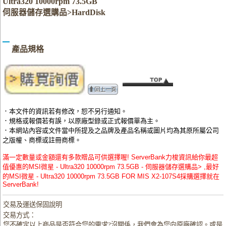
Ultra320 10000rpm 73.5GB
伺服器儲存選購品>HardDisk
產品規格
．本文件的資訊若有修改，恕不另行通知。
．規格或報價若有誤，以原廠型錄或正式報價單為主。
．本網站內容或文件當中所提及之品牌及產品名稱或圖片均為其原所屬公司
之版權、商標或註冊商標。
滿一定數量或金額還有多款贈品可供選擇喔! ServerBank力梭資訊給你最超
值優惠的MSI微星 - Ultra320 10000rpm 73.5GB - 伺服器儲存選購品> ,最好
的MSI微星 - Ultra320 10000rpm 73.5GB FOR MIS X2-107S4採購選擇就在
ServerBank!
交易及運送保固說明
交易方式：
您不確定以上商品是否符合您的需求?沒關係，我們會為您向原廠確認。或是