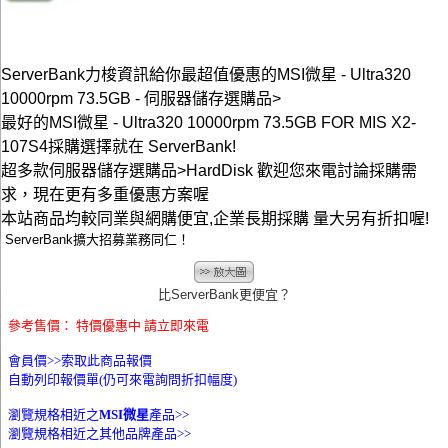
ServerBank力梭資訊給你最超值優惠的MSI微星 - Ultra320
10000rpm 73.5GB - 伺服器儲存選購品>
最好的MSI微星 - Ultra320 10000rpm 73.5GB FOR MIS X2-
107S4採購選擇就在 ServerBank!
超多款伺服器儲存選購品>HardDisk 歡迎您來電討論採購需
求，現在更有多重優惠方案喔
本站商品均較同業與網購便宜,企業長期採購 量大另有折扣喔!
ServerBank擴大招募業務同仁！
比ServerBank更便宜？
參考售價： 特價優惠中 請立即來電
會員價>>
索取此商品報價
自動列印報價單(仍可來電詢問折扣幅度)
瀏覽規格相近之
MSI微星
產品>>
瀏覽規格相近之其他品牌產品>>