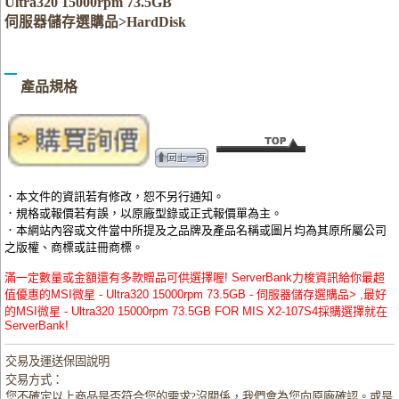
Ultra320 15000rpm 73.5GB
伺服器儲存選購品>HardDisk
產品規格
．本文件的資訊若有修改，恕不另行通知。
．規格或報價若有誤，以原廠型錄或正式報價單為主。
．本網站內容或文件當中所提及之品牌及產品名稱或圖片均為其原所屬公司
之版權、商標或註冊商標。
滿一定數量或金額還有多款贈品可供選擇喔! ServerBank力梭資訊給你最超
值優惠的MSI微星 - Ultra320 15000rpm 73.5GB - 伺服器儲存選購品> ,最好
的MSI微星 - Ultra320 15000rpm 73.5GB FOR MIS X2-107S4採購選擇就在
ServerBank!
交易及運送保固說明
交易方式：
您不確定以上商品是否符合您的需求?沒關係，我們會為您向原廠確認。或是