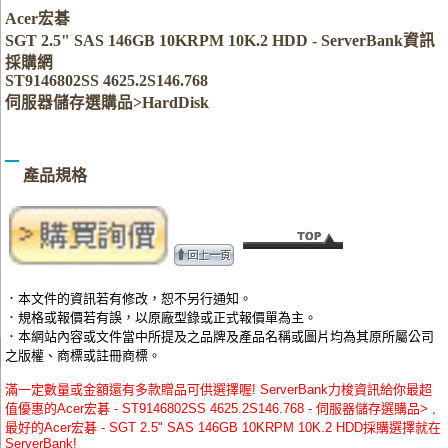
Acer宏碁
SGT 2.5" SAS 146GB 10KRPM 10K.2 HDD - ServerBank資訊
採購網
ST9146802SS 4625.2S146.768
伺服器儲存選購品>HardDisk
產品規格
．本文件的資訊若有修改，恕不另行通知。
．規格或報價若有誤，以原廠型錄或正式報價單為主。
．本網站內容或文件當中所提及之品牌及產品名稱或圖片均為其原所屬公司
之版權、商標或註冊商標。
滿一定數量或金額還有多款贈品可供選擇喔! ServerBank力梭資訊給你最超
值優惠的Acer宏碁 - ST9146802SS 4625.2S146.768 - 伺服器儲存選購品> ,
最好的Acer宏碁 - SGT 2.5" SAS 146GB 10KRPM 10K.2 HDD採購選擇就在
ServerBank!