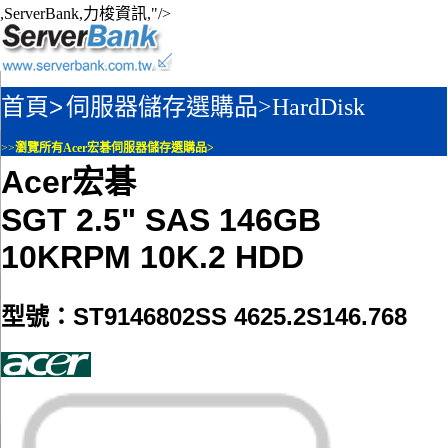
,ServerBank,力梭資訊,"/>
首頁>
伺服器儲存選購品>
HardDisk
>>
瀏覽所有Acer宏碁伺服器儲存選購品>
Acer宏碁
SGT 2.5" SAS 146GB
10KRPM 10K.2 HDD
型號：ST9146802SS 4625.2S146.768